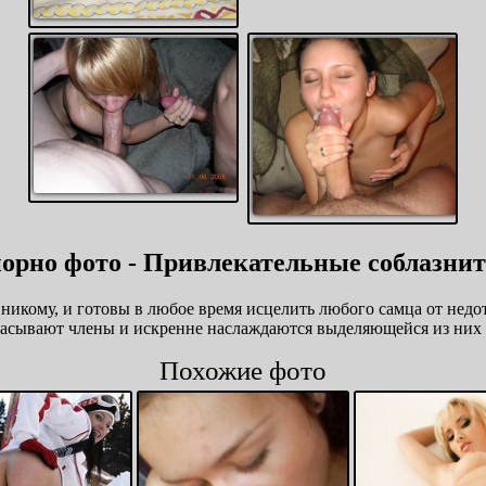
порно фото - Привлекательные соблазнит
никому, и готовы в любое время исцелить любого самца от недо
сасывают члены и искренне наслаждаются выделяющейся из них 
Похожие фото