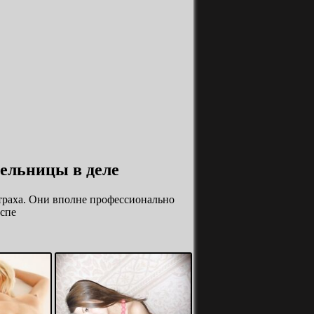
ельницы в деле
траха. Они вполне профессионально
спе