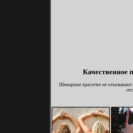
Качественное 
Шикарные красотки не отказывают 
от